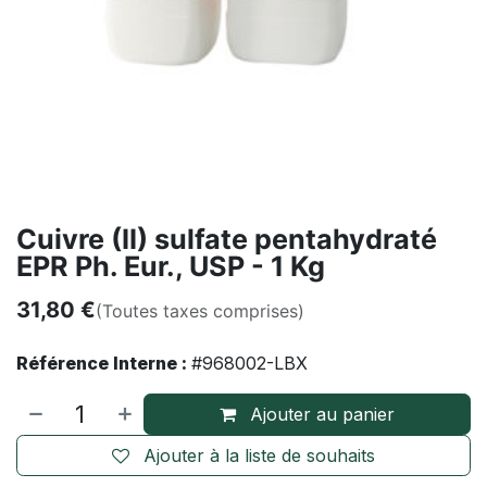
Cuivre (II) sulfate pentahydraté
EPR Ph. Eur., USP - 1 Kg
31,80
€
(Toutes taxes comprises)
Référence Interne :
#968002-LBX
Ajouter au panier
Ajouter à la liste de souhaits