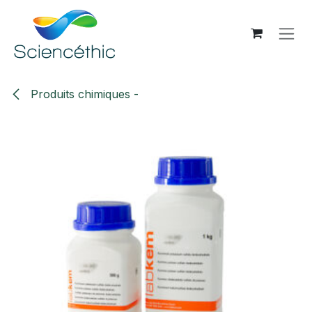
Se rendre au contenu
Produits chimiques -