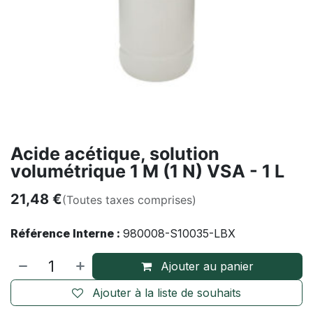
Acide acétique, solution
volumétrique 1 M (1 N) VSA - 1 L
21,48
€
(Toutes taxes comprises)
Référence Interne :
980008-S10035-LBX
Ajouter au panier
Ajouter à la liste de souhaits