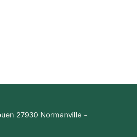
ouen 27930 Normanville -