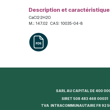
Description et caractéristiqu
CaCl2·2H2O
M.: 147.02 CAS: 10035-04-8
SARL AU CAPITAL DE 400 00
SIRET 508 483 468 0003
TVA INTRACOMMUNAUTAIRE FR 92 5