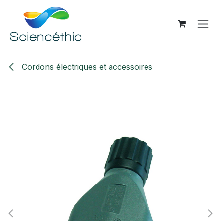
Se rendre au contenu
Cordons électriques et accessoires