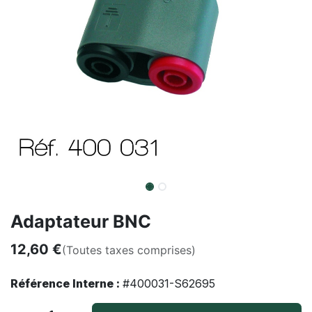
Adaptateur BNC
12,60
€
(Toutes taxes comprises)
Référence Interne :
#400031-S62695