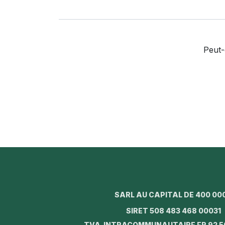
Peut-
SARL AU CAPITAL DE 400 00
SIRET 508 483 468 0003
TVA INTRACOMMUNAUTAIRE FR 92 5