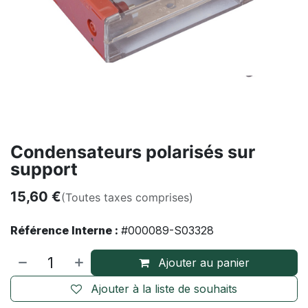
Condensateurs polarisés sur
support
15,60
€
(Toutes taxes comprises)
Référence Interne :
#000089-S03328
Ajouter au panier
Ajouter à la liste de souhaits