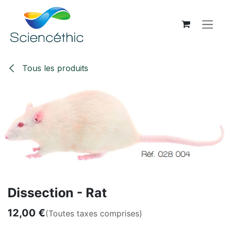
Se rendre au contenu
Tous les produits
Dissection - Rat
12,00
€
(Toutes taxes comprises)