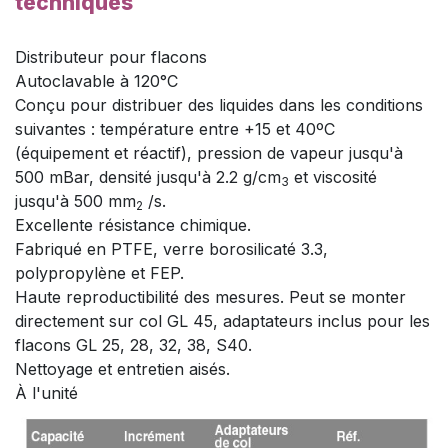
techniques
Distributeur pour flacons
Autoclavable à 120°C
Conçu pour distribuer des liquides dans les conditions
suivantes : température entre +15 et 40ºC
(équipement et réactif), pression de vapeur jusqu'à
500 mBar, densité jusqu'à 2.2 g/cm
et viscosité
3
jusqu'à 500 mm
/s.
2
Excellente résistance chimique.
Fabriqué en PTFE, verre borosilicaté 3.3,
polypropylène et FEP.
Haute reproductibilité des mesures. Peut se monter
directement sur col GL 45, adaptateurs inclus pour les
flacons GL 25, 28, 32, 38, S40.
Nettoyage et entretien aisés.
À l'unité