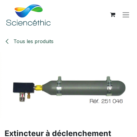
Se rendre au contenu
Tous les produits
Extincteur à déclenchement