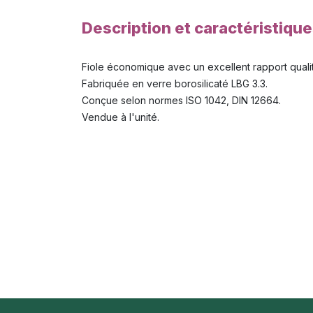
Description et caractéristiqu
Fiole économique avec un excellent rapport qualit
Fabriquée en verre borosilicaté LBG 3.3.
Conçue selon normes ISO 1042, DIN 12664.
Vendue à l'unité.