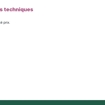
es techniques
é prix.