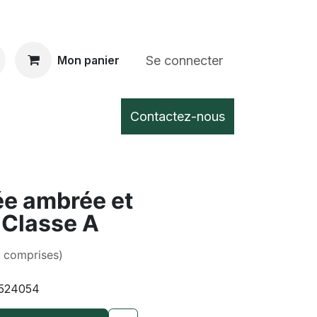
Se connecter
Mon panier
Contactez-nous
ée ambrée et
 Classe A
s comprises)
524054